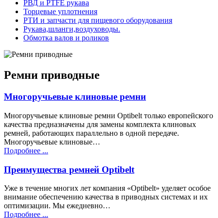
РВД и PTFE рукава
Торцевые уплотнения
РТИ и запчасти для пищевого оборудования
Рукава,шланги,воздуховоды.
Обмотка валов и роликов
Ремни приводные
Многоручьевые клиновые ремни
Многоручьевые клиновые ремни Оptibelt только европейского
качества предназначены для замены комплекта клиновых
ремней, работающих параллельно в одной передаче.
Многоручьевые клиновые…
Подробнее ...
Преимущества ремней Optibelt
Уже в течение многих лет компания «Оptibelt» уделяет особое
внимание обеспечению качества в приводных системах и их
оптимизации. Мы ежедневно…
Подробнее ...