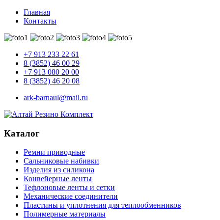
Главная
Контакты
+7 913 233 22 61
8 (3852) 46 00 29
+7 913 080 20 00
8 (3852) 46 20 08
ark-barnaul@mail.ru
Каталог
Ремни приводные
Сальниковые набивки
Изделия из силикона
Конвейерные ленты
Тефлоновые ленты и сетки
Механические соединители
Пластины и уплотнения для теплообменников
Полимерные материалы