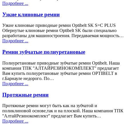
Подробнее ...
Узкие клиновые ремни
Узкие клиновые приводные ремни Optibelt SK S=C PLUS
Обернутые клиновые ремни Optibelt SK были специально
разработаны для машиностроения. Передаваемая мощность…
Подробнее ...
Ремни зубчатые полиуретановые
Полиуретановые приводные зубчатые ремни Optibelt. Наша
компания ТПК ''АЛТАЙРЕЗИНОКОМПЛЕКТ'' предлагает
Вам купить полиуретановые зубчатые ремни OPTIBELT в
г.Барнауле недорого. По…
Подробнее ...
Протяжные ремни
Протяжные ремни могут быть как на зубчатой и
поликлиновой основе,так и на плоской. Наша компания ТПК
''АлтайРезинокомплект'' предлагает Вам купить…
Подробнее ...