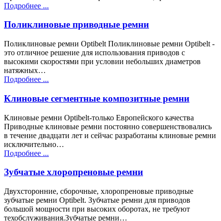
Подробнее ...
Поликлиновые приводные ремни
Поликлиновые ремни Optibelt Поликлиновые ремни Optibelt -
это отличное решение для использования приводов с
высокими скоростями при условии небольших диаметров
натяжных…
Подробнее ...
Клиновые сегментные композитные ремни
Клиновые ремни Optibelt-только Европейского качества
Приводные клиновые ремни постоянно совершенствовались
в течение двадцати лет и сейчас разработаны клиновые ремни
исключительно…
Подробнее ...
Зубчатые хлоропреновые ремни
Двухсторонние, сборочные, хлоропреновые приводные
зубчатые ремни Optibelt. Зубчатые ремни для приводов
большой мощности при высоких оборотах, не требуют
техобслуживания.Зубчатые ремни…