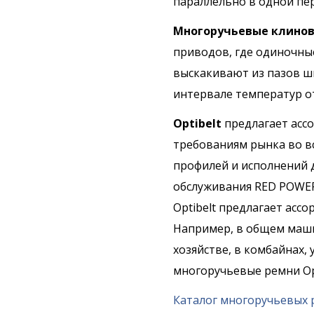
параллельно в одной пе
Многоручьевые клино
приводов, где одиночны
выскакивают из пазов ш
интервале температур от
Optibelt
предлагает асс
требованиям рынка во в
профилей и исполнений 
обслуживания RED POWER 
Optibelt предлагает асс
Например, в общем маши
хозяйстве, в комбайнах,
многоручьевые ремни Opt
Каталог многоручьевых