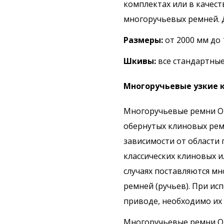
комплектах или в качест
многоручьевых ремней. Д
Размеры:
от 2000 мм до
Шкивы:
все стандартны
Многоручьевые узкие к
Многоручьевые ремни Op
обернутых клиновых рем
зависимости от области 
классических клиновых и
случаях поставляются мн
ремней (ручьев). При и
приводе, необходимо их
Многоручьевые ремни Op