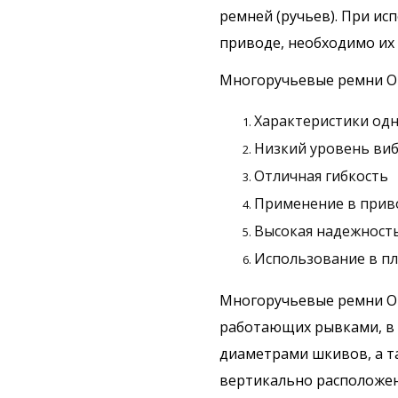
ремней (ручьев). При и
приводе, необходимо их
Многоручьевые ремни Op
Характеристики одн
Низкий уровень ви
Отличная гибкость
Применение в прив
Высокая надежность
Использование в пл
Многоручьевые ремни Op
работающих рывками, в
диаметрами шкивов, а т
вертикально расположе