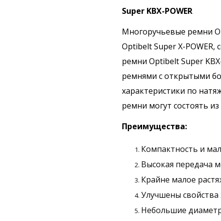
Super KBX-POWER
Многоручьевые ремни Op
Optibelt Super X-POWER,
ремни Optibelt Super K
ремнями с открытыми б
характеристики по натя
ремни могут состоять из 
Преимущества:
Компактность и ма
Высокая передача 
Крайне малое растя
Улучшены свойства 
Небольшие диаметр