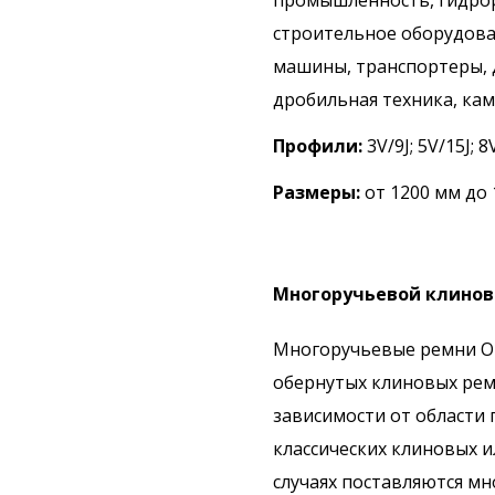
промышленность, гидрор
строительное оборудов
машины, транспортеры,
дробильная техника, ка
Профили:
3V/9J; 5V/15J; 
Размеры:
от 1200 мм до
Многоручьевой клиново
Многоручьевые ремни Op
обернутых клиновых рем
зависимости от области 
классических клиновых и
случаях поставляются мн