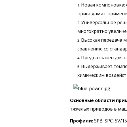
Новая компоновка: 
приводами с примене
Универсальное реш
многократно увеличе
Высокая передача м
сравнению со станд
Предназначен для 
Выдерживает темпер
химическим воздейс
Основные области при
тяжелых приводов в ма
Профили:
SPB; SPC; 5V/1