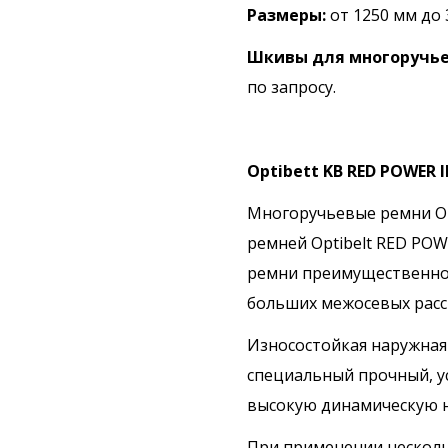
Размеры:
от 1250 мм до
Шкивы для многоручье
по запросу.
Optibett KB RED POWER I
Многоручьевые ремни Opt
ремней Optibelt RED POW
ремни преимущественно 
больших межосевых расст
Износостойкая наружная 
специальный прочный, у
высокую динамическую н
При применении нескол