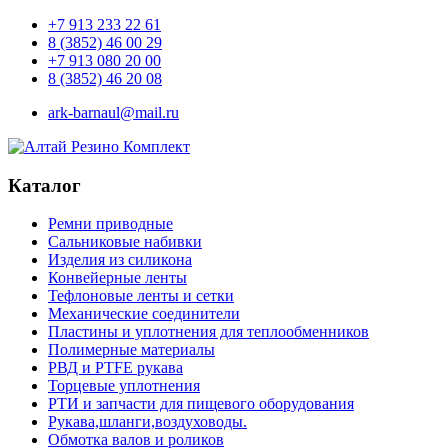
+7 913 233 22 61
8 (3852) 46 00 29
+7 913 080 20 00
8 (3852) 46 20 08
ark-barnaul@mail.ru
Каталог
Ремни приводные
Сальниковые набивки
Изделия из силикона
Конвейерные ленты
Тефлоновые ленты и сетки
Механические соединители
Пластины и уплотнения для теплообменников
Полимерные материалы
РВД и PTFE рукава
Торцевые уплотнения
РТИ и запчасти для пищевого оборудования
Рукава,шланги,воздуховоды.
Обмотка валов и роликов